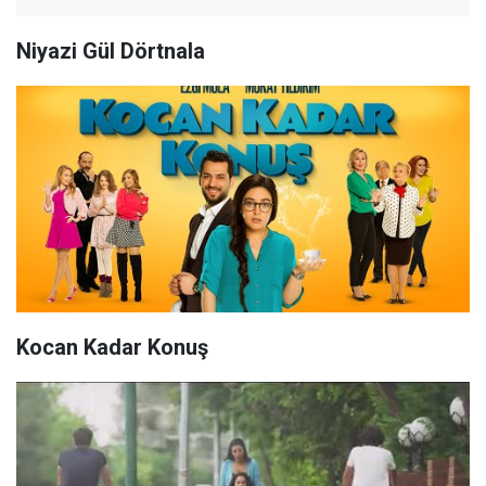
Niyazi Gül Dörtnala
Kocan Kadar Konuş