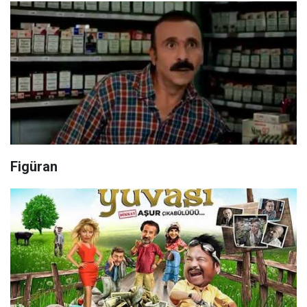
Figüran