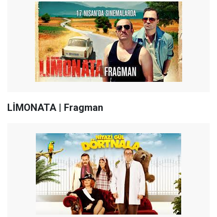
LİMONATA | Fragman