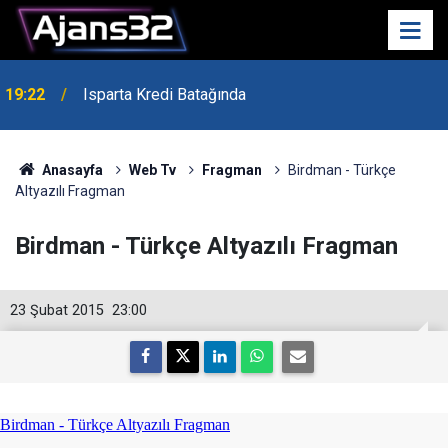
19:22
Isparta Kredi Batağında
Anasayfa
Web Tv
Fragman
Birdman - Türkçe
Altyazılı Fragman
Birdman - Türkçe Altyazılı Fragman
23 Şubat 2015
23:00