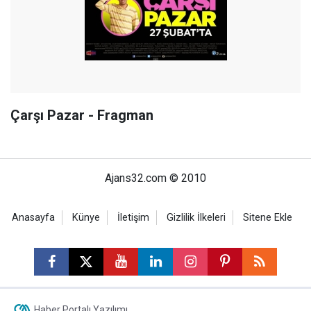
Çarşı Pazar - Fragman
Ajans32.com © 2010
Anasayfa
Künye
İletişim
Gizlilik İlkeleri
Sitene Ekle
Haber Portalı Yazılımı