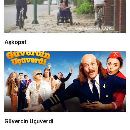
Aşkopat
Güvercin Uçuverdi