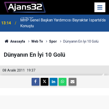
MHP Genel Başkan Yardımcısı Bayraktar Isparta’da
13:14
Konuştu
Anasayfa
Web Tv
Spor
Dünyanın En İyi 10 Golü
Dünyanın En İyi 10 Golü
08 Aralık 2011
19:37