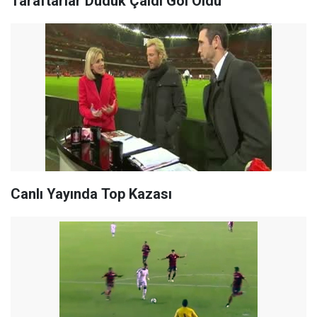
Taraftarlar Düdük Çaldı Gol Oldu
Canlı Yayında Top Kazası