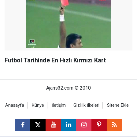
Futbol Tarihinde En Hızlı Kırmızı Kart
Ajans32.com © 2010
Anasayfa
Künye
İletişim
Gizlilik İlkeleri
Sitene Ekle