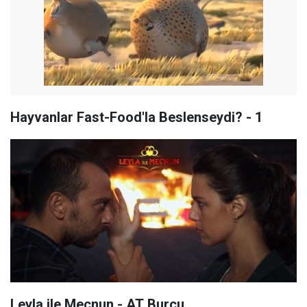
Hayvanlar Fast-Food'la Beslenseydi? - 1
Leyla ile Mecnun - AT Burcu