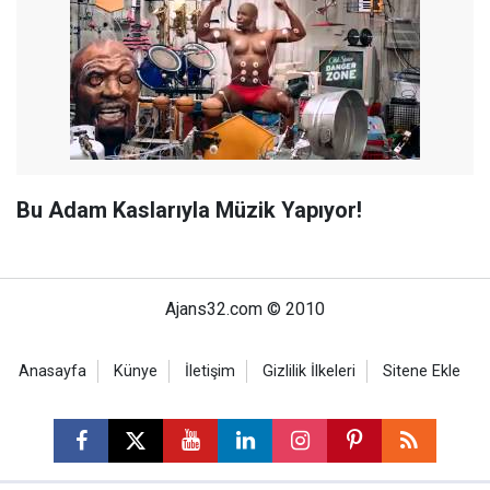
Bu Adam Kaslarıyla Müzik Yapıyor!
Ajans32.com © 2010
Anasayfa
Künye
İletişim
Gizlilik İlkeleri
Sitene Ekle