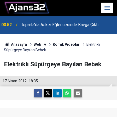
00:52
Isparta'da Asker Eğlencesinde Kavga Çıktı
Anasayfa
Web Tv
Komik Videolar
Elektrikli
Süpürgeye Bayılan Bebek
Elektrikli Süpürgeye Bayılan Bebek
17 Nisan 2012
18:35