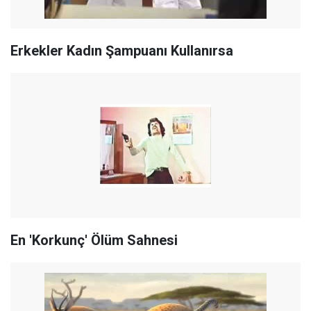
Erkekler Kadın Şampuanı Kullanırsa
En 'Korkunç' Ölüm Sahnesi