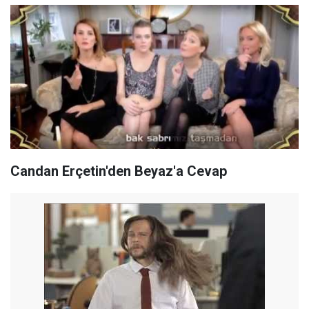
Candan Erçetin'den Beyaz'a Cevap