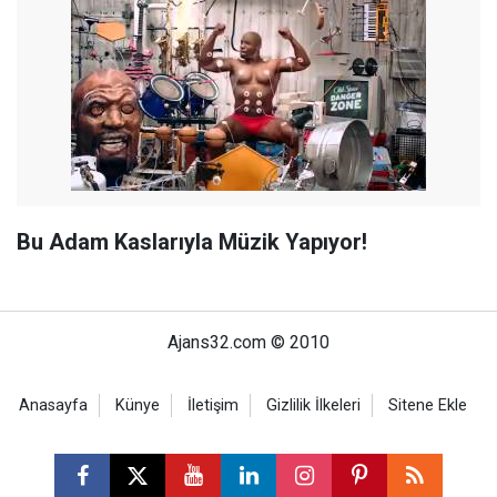
Bu Adam Kaslarıyla Müzik Yapıyor!
Ajans32.com © 2010
Anasayfa
Künye
İletişim
Gizlilik İlkeleri
Sitene Ekle