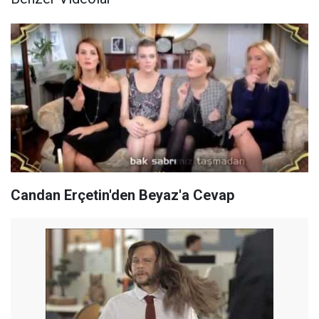
Candan Erçetin'den Beyaz'a Cevap