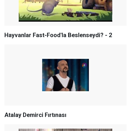
Hayvanlar Fast-Food'la Beslenseydi? - 2
Atalay Demirci Fırtınası