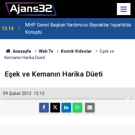
MHP Genel Başkan Yardımcısı Bayraktar Isparta’da
13:14
Konuştu
Anasayfa
Web Tv
Komik Videolar
Eşek ve
Kemanın Harika Düeti
Eşek ve Kemanın Harika Düeti
09 Şubat 2012
12:13