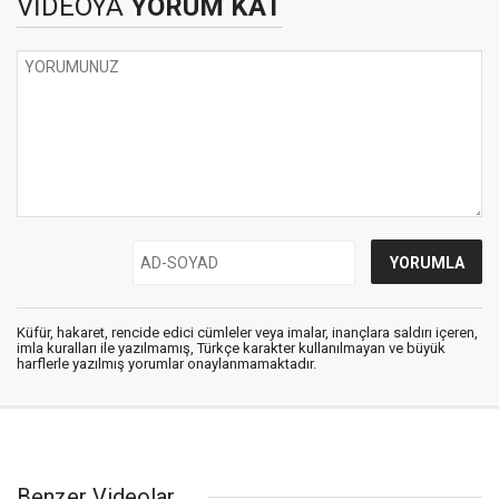
VİDEOYA
YORUM KAT
Küfür, hakaret, rencide edici cümleler veya imalar, inançlara saldırı içeren,
imla kuralları ile yazılmamış, Türkçe karakter kullanılmayan ve büyük
harflerle yazılmış yorumlar onaylanmamaktadır.
Benzer Videolar