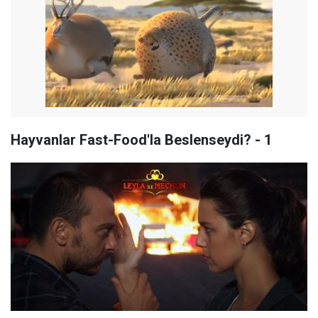
Hayvanlar Fast-Food'la Beslenseydi? - 1