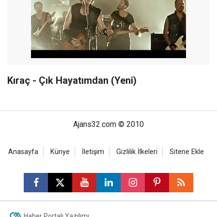
Kıraç - Çık Hayatımdan (Yeni)
Ajans32.com © 2010
Anasayfa
Künye
İletişim
Gizlilik İlkeleri
Sitene Ekle
Haber Portalı Yazılımı