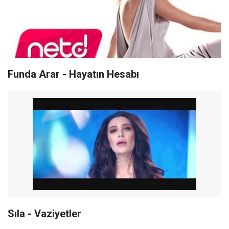
Funda Arar - Hayatın Hesabı
Sıla - Vaziyetler