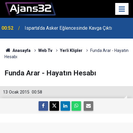
00:52
Isparta'da Asker Eğlencesinde Kavga Çıktı
Anasayfa
Web Tv
Yerli Klipler
Funda Arar - Hayatın
Hesabı
Funda Arar - Hayatın Hesabı
13 Ocak 2015
00:58