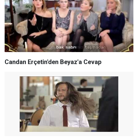
Candan Erçetin'den Beyaz'a Cevap