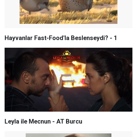
Hayvanlar Fast-Food'la Beslenseydi? - 1
Leyla ile Mecnun - AT Burcu