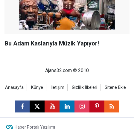
Bu Adam Kaslarıyla Müzik Yapıyor!
Ajans32.com © 2010
Anasayfa
Künye
İletişim
Gizlilik İlkeleri
Sitene Ekle
Haber Portalı Yazılımı