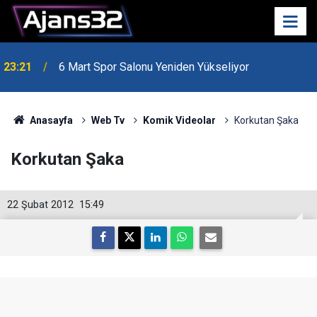
23:21
6 Mart Spor Salonu Yeniden Yükseliyor
Anasayfa
Web Tv
Komik Videolar
Korkutan Şaka
Korkutan Şaka
22 Şubat 2012
15:49