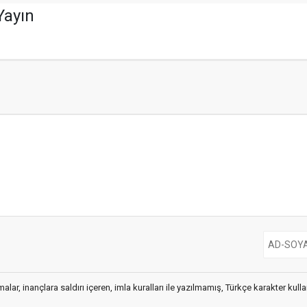
Yayın
alar, inançlara saldırı içeren, imla kuralları ile yazılmamış, Türkçe karakter kul