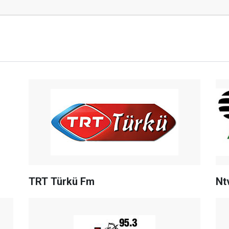
TRT Türkü Fm
Nt