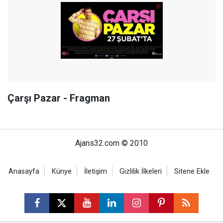
Çarşı Pazar - Fragman
Ajans32.com © 2010
Anasayfa
Künye
İletişim
Gizlilik İlkeleri
Sitene Ekle