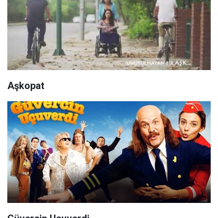
Aşkopat