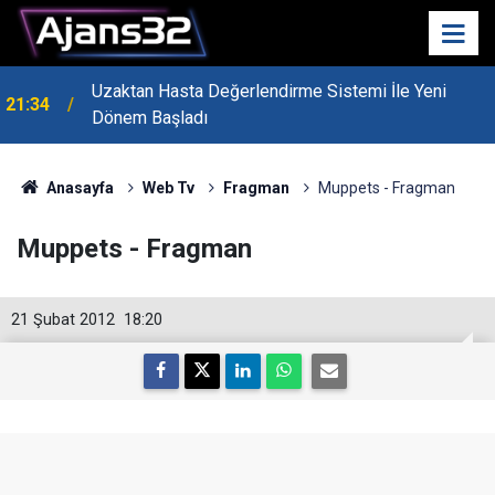
Uzaktan Hasta Değerlendirme Sistemi İle Yeni
21:34
Dönem Başladı
Anasayfa
Web Tv
Fragman
Muppets - Fragman
Muppets - Fragman
21 Şubat 2012
18:20