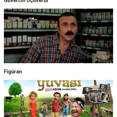
Güvercin Uçuverdi
Figüran