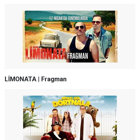
LİMONATA | Fragman