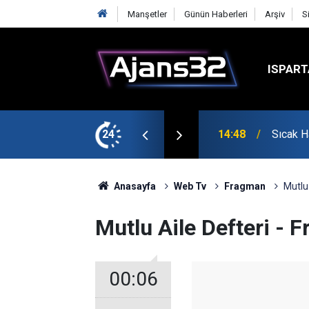
Manşetler
Günün Haberleri
Arşiv
S
ISPART
24
14:19
Isparta
Anasayfa
Web Tv
Fragman
Mutlu
Mutlu Aile Defteri - 
00:06