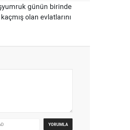
Taşyumruk günün birinde
kaçmış olan evlatlarını