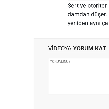
Sert ve otorite
damdan düşer. B
yeniden aynı çat
VİDEOYA
YORUM KAT