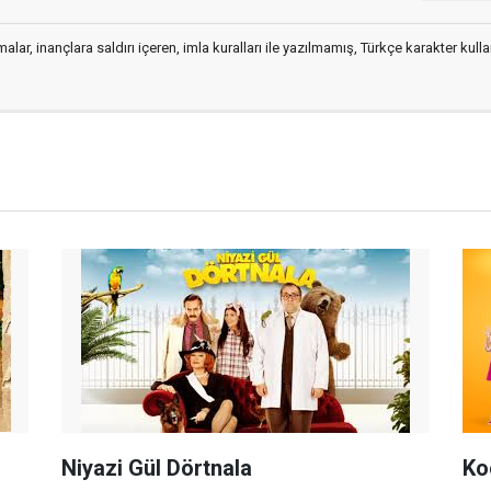
alar, inançlara saldırı içeren, imla kuralları ile yazılmamış, Türkçe karakter kul
Niyazi Gül Dörtnala
Ko