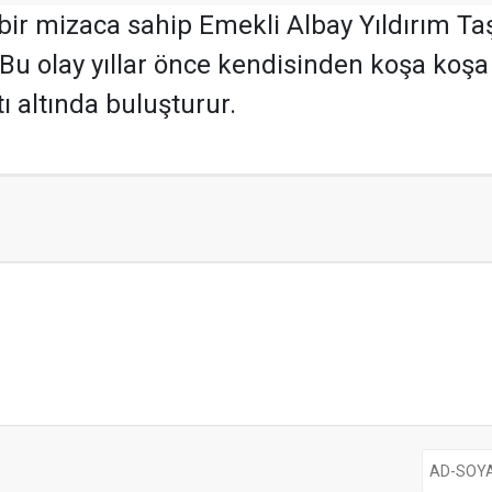
r bir mizaca sahip Emekli Albay Yıldırım 
u olay yıllar önce kendisinden koşa koşa 
ı altında buluşturur.