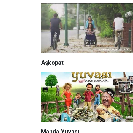
Aşkopat
Manda Yuvası