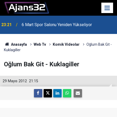
23:21
6 Mart Spor Salonu Yeniden Yükseliyor
Anasayfa
Web Tv
Komik Videolar
Oğlum Bak Git -
Kuklagiller
Oğlum Bak Git - Kuklagiller
29 Mayıs 2012
21:15