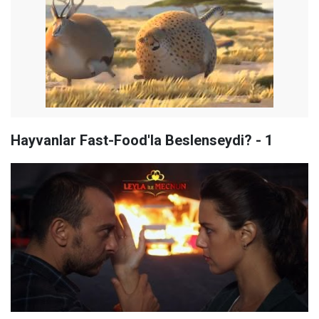
Hayvanlar Fast-Food'la Beslenseydi? - 1