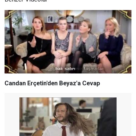
Candan Erçetin'den Beyaz'a Cevap