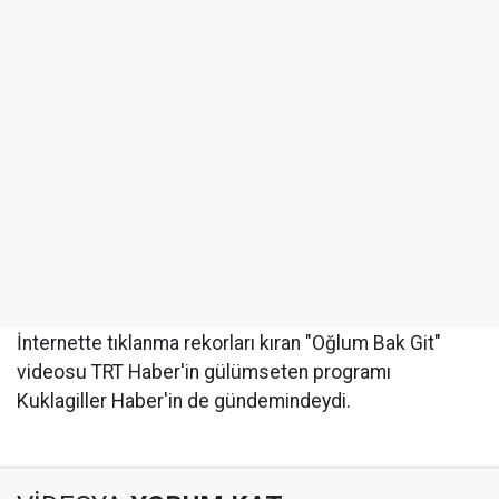
İnternette tıklanma rekorları kıran "Oğlum Bak Git"
videosu TRT Haber'in gülümseten programı
Kuklagiller Haber'in de gündemindeydi.