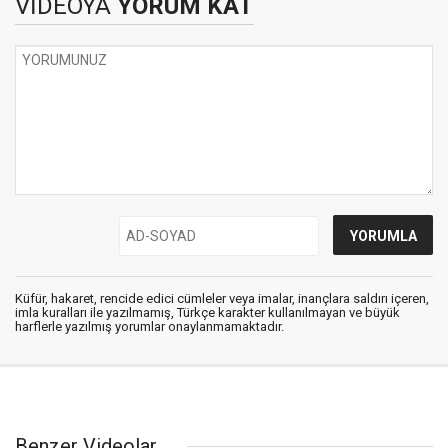
VİDEOYA
YORUM KAT
Küfür, hakaret, rencide edici cümleler veya imalar, inançlara saldırı içeren,
imla kuralları ile yazılmamış, Türkçe karakter kullanılmayan ve büyük
harflerle yazılmış yorumlar onaylanmamaktadır.
Benzer Videolar