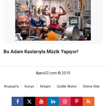
Bu Adam Kaslarıyla Müzik Yapıyor!
Ajans32.com © 2010
Anasayfa
Künye
İletişim
Gizlilik İlkeleri
Sitene Ekle