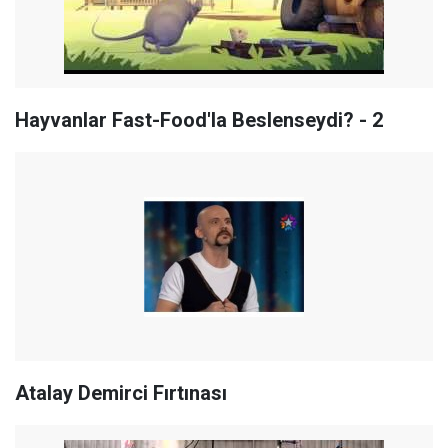
Hayvanlar Fast-Food'la Beslenseydi? - 2
Atalay Demirci Fırtınası