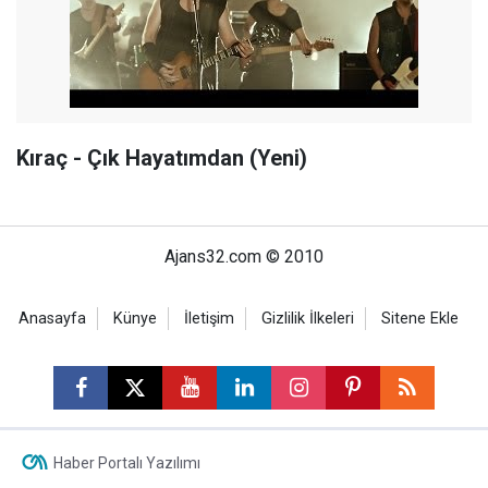
Kıraç - Çık Hayatımdan (Yeni)
Ajans32.com © 2010
Anasayfa
Künye
İletişim
Gizlilik İlkeleri
Sitene Ekle
Haber Portalı Yazılımı