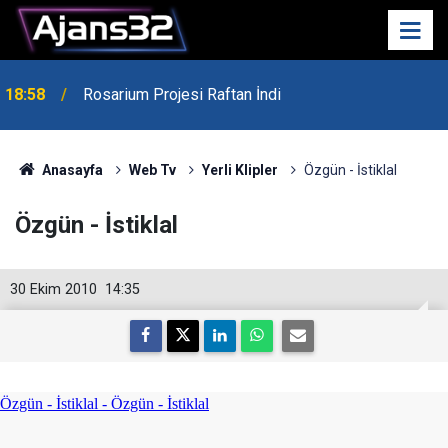
18:58
Rosarium Projesi Raftan İndi
Anasayfa
Web Tv
Yerli Klipler
Özgün - İstiklal
Özgün - İstiklal
30 Ekim 2010
14:35