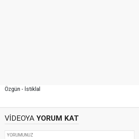
Özgün - İstiklal
VİDEOYA
YORUM KAT