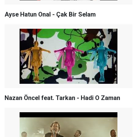
Ayse Hatun Onal - Çak Bir Selam
Nazan Öncel feat. Tarkan - Hadi O Zaman