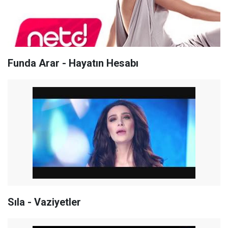
Funda Arar - Hayatın Hesabı
Sıla - Vaziyetler