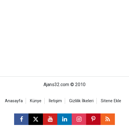
Ajans32.com © 2010
Anasayfa
Künye
İletişim
Gizlilik İlkeleri
Sitene Ekle