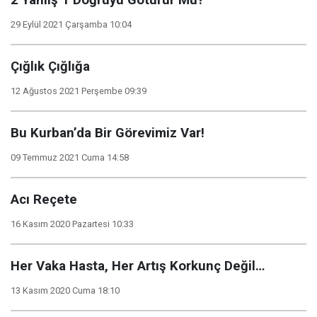
2 Yanlış 1 Doğruyu Götürür Mü?
29 Eylül 2021 Çarşamba 10:04
Çığlık Çığlığa
12 Ağustos 2021 Perşembe 09:39
Bu Kurban’da Bir Görevimiz Var!
09 Temmuz 2021 Cuma 14:58
Acı Reçete
16 Kasım 2020 Pazartesi 10:33
Her Vaka Hasta, Her Artış Korkunç Değil…
13 Kasım 2020 Cuma 18:10