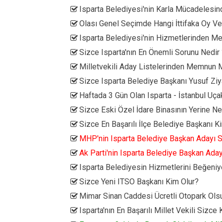
Isparta Belediyesi'nin Karla Mücadele
Olası Genel Seçimde Hangi İttifaka Oy Ve
Isparta Belediyesi'nin Hizmetlerinden 
Sizce Isparta'nın En Önemli Sorunu Nedir
Milletvekili Aday Listelerinden Memnun
Sizce Isparta Belediye Başkanı Yusuf Zi
Haftada 3 Gün Olan Isparta - İstanbul Uça
Sizce Eski Özel İdare Binasının Yerine Ne
Sizce En Başarılı İlçe Belediye Başkanı K
MHP'nin Isparta Belediye Başkan Adayı 
Ak Parti'nin Isparta Belediye Başkan Ada
Isparta Belediyesin Hizmetlerini Beğeni
Sizce Yeni ITSO Başkanı Kim Olur?
Mimar Sinan Caddesi Ücretli Otopark Ol
Isparta'nın En Başarılı Millet Vekili Sizce