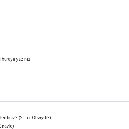
 buraya yazınız.
terdiniz? (2. Tur Olsaydı?)
Sırayla)