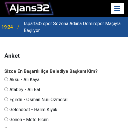
Isparta32spor Sezona Adana Demirspor Maçıyla
19:24
Başlıyor
Anket
Sizce En Başarılı İlçe Belediye Başkanı Kim?
Aksu - Ali Kaya
Atabey - Ali Bal
Eğirdir - Osman Nuri Özmeral
Gelendost - Halim Kıyak
Gönen - Mete Elcim