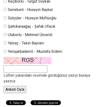
Keçiborlu - Turgut Soykan
Senirkent - Hüseyin Baykal
Sütçüler - Hüseyin Müftüoğlu
Şarkikaraağaç - Şafak Ufacık
Uluborlu - Mehmet Ünverdi
Yalvaç - Tekin Bayram
Yenişarbademli - Mustafa Erdem
Lütfen yukarıdaki resimde gördüğünüz yazıyı buraya
yazınız.