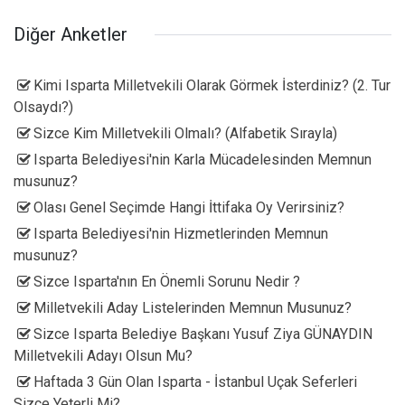
Diğer Anketler
Kimi Isparta Milletvekili Olarak Görmek İsterdiniz? (2. Tur
Olsaydı?)
Sizce Kim Milletvekili Olmalı? (Alfabetik Sırayla)
Isparta Belediyesi'nin Karla Mücadelesinden Memnun
musunuz?
Olası Genel Seçimde Hangi İttifaka Oy Verirsiniz?
Isparta Belediyesi'nin Hizmetlerinden Memnun
musunuz?
Sizce Isparta'nın En Önemli Sorunu Nedir ?
Milletvekili Aday Listelerinden Memnun Musunuz?
Sizce Isparta Belediye Başkanı Yusuf Ziya GÜNAYDIN
Milletvekili Adayı Olsun Mu?
Haftada 3 Gün Olan Isparta - İstanbul Uçak Seferleri
Sizce Yeterli Mi?