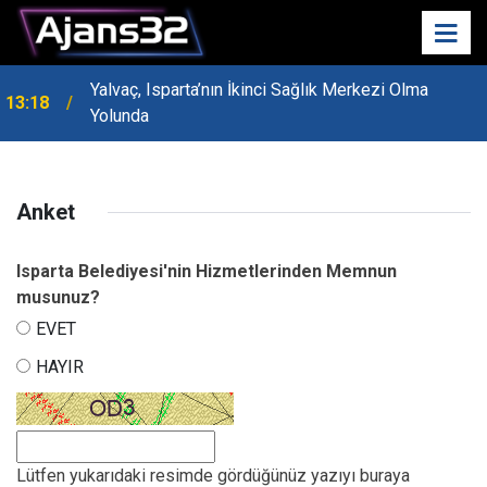
Yalvaç, Isparta’nın İkinci Sağlık Merkezi Olma
13:18
Yolunda
Anket
Isparta Belediyesi'nin Hizmetlerinden Memnun
musunuz?
EVET
HAYIR
Lütfen yukarıdaki resimde gördüğünüz yazıyı buraya