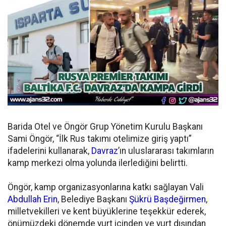
Barida Otel ve Öngör Grup Yönetim Kurulu Başkanı
Sami Öngör, “İlk Rus takımı otelimize giriş yaptı”
ifadelerini kullanarak,
Davraz
’ın uluslararası takımların
kamp merkezi olma yolunda ilerlediğini belirtti.
Öngör, kamp organizasyonlarına katkı sağlayan Vali
Abdullah Erin
, Belediye Başkanı
Şükrü Başdeğirmen
,
milletvekilleri ve kent büyüklerine teşekkür ederek,
önümüzdeki dönemde yurt içinden ve yurt dışından