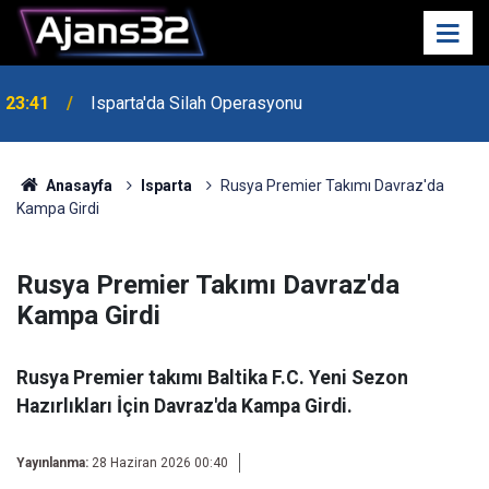
23:41
Isparta'da Silah Operasyonu
23:21
6 Mart Spor Salonu Yeniden Yükseliyor
Anasayfa
Isparta
Rusya Premier Takımı Davraz'da
Kampa Girdi
Rusya Premier Takımı Davraz'da
Kampa Girdi
Rusya Premier takımı Baltika F.C. Yeni Sezon
Hazırlıkları İçin Davraz'da Kampa Girdi.
Yayınlanma:
28 Haziran 2026 00:40