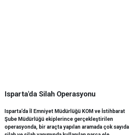
Isparta'da Silah Operasyonu
Isparta’da İl Emniyet Müdürlüğü KOM ve İstihbarat
Şube Müdürlüğü ekiplerince gerçekleştirilen
operasyonda, bir araçta yapılan aramada çok sayıda
silah ve silah yapımında kullanılan parça ele