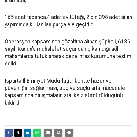
aramada;
165 adet tabanca,4 adet av tüfeği, 2 bin 398 adet silah
yapımında kullanılan parça ele geçirildi.
Operasyon kapsamında gözaltına alınan şüpheli, 6136
sayılı Kanun’a muhalefet suçundan çıkarıldığı adli
makamlarca tutuklanarak ceza infaz kurumuna teslim
edildi.
Isparta İl Emniyet Müdürlüğü, kentte huzur ve
güvenliğin sağlanması, suç ve suçlularla mücadele
kapsamında çalışmaların aralıksız sürdürüldüğünü
bildirdi.