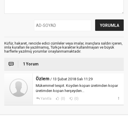
Küfür, hakaret, rencide edici cümleler veya imalar, inançlara saldırı içeren,
imla kuralları ile yazılmamış, Türkçe karakter kullanılmayan ve büyük
harflerle yazılmış yorumlar onaylanmamaktadır.
1 Yorum
Özlem
/ 13 Şubat 2018 Salı 11:29
Mükemmel tespit. Koyden kopan üretimden kopar
üretimden kopan herşeyden...
Yanıtla
(0)
(0)