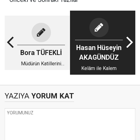
Hasan Hüseyin
Bora TÜFEKLİ
AKAGÜNDÜZ
Müdürün Katillerini
Kelâm ile Kalem
Tanıyorum!
YAZIYA
YORUM KAT