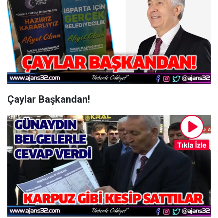
Çaylar Başkandan!