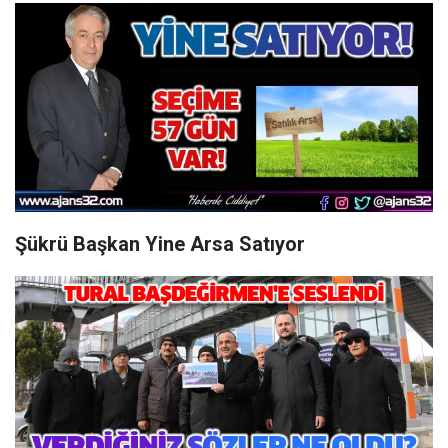
Şükrü Başkan Yine Arsa Satıyor