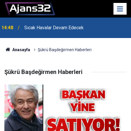
Isparta-konya Yolunda Çalışmalar Hız Kesmeden
14:19
Sürüyor
Anasayfa
Şükrü Başdeğirmen Haberleri
Şükrü Başdeğirmen Haberleri