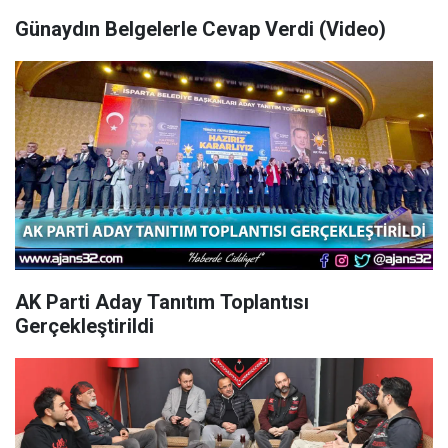
Günaydın Belgelerle Cevap Verdi (Video)
AK Parti Aday Tanıtım Toplantısı
Gerçekleştirildi