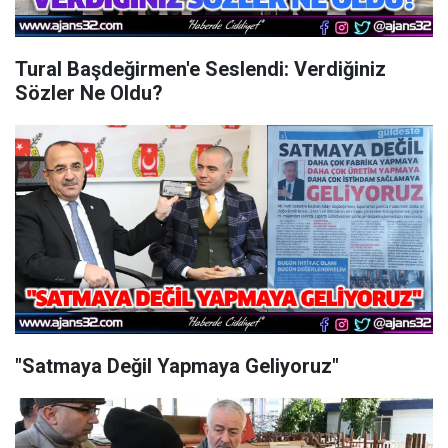
Tural Başdeğirmen'e Seslendi: Verdiğiniz
Sözler Ne Oldu?
"Satmaya Değil Yapmaya Geliyoruz"