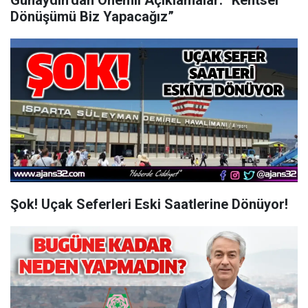
Günaydın’dan Önemli Açıklamalar: “Kentsel
Dönüşümü Biz Yapacağız”
Şok! Uçak Seferleri Eski Saatlerine Dönüyor!