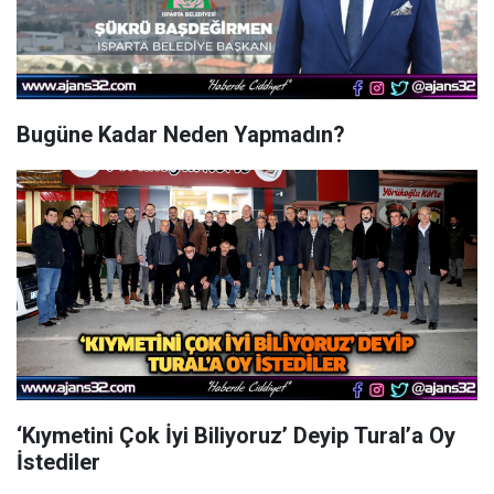
Bugüne Kadar Neden Yapmadın?
‘Kıymetini Çok İyi Biliyoruz’ Deyip Tural’a Oy
İstediler